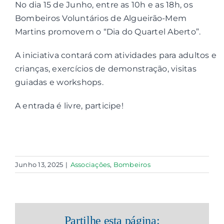
No dia 15 de Junho, entre as 10h e as 18h, os
Bombeiros Voluntários de Algueirão-Mem
Contactos
Martins promovem o “Dia do Quartel Aberto”.
A iniciativa contará com atividades para adultos e
Associações
crianças, exercícios de demonstração, visitas
guiadas e workshops.
A entrada é livre, participe!
Junho 13, 2025
|
Associações
,
Bombeiros
Partilhe esta página: