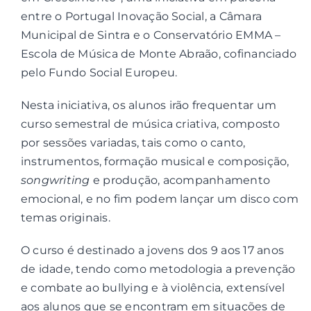
entre o Portugal Inovação Social, a Câmara
Municipal de Sintra e o Conservatório EMMA –
Contactos
Escola de Música de Monte Abraão, cofinanciado
pelo Fundo Social Europeu.
Associações
Nesta iniciativa, os alunos irão frequentar um
curso semestral de música criativa, composto
por sessões variadas, tais como o canto,
instrumentos, formação musical e composição,
songwriting
e produção, acompanhamento
emocional, e no fim podem lançar um disco com
temas originais.
O curso é destinado a jovens dos 9 aos 17 anos
de idade, tendo como metodologia a prevenção
e combate ao bullying e à violência, extensível
aos alunos que se encontram em situações de