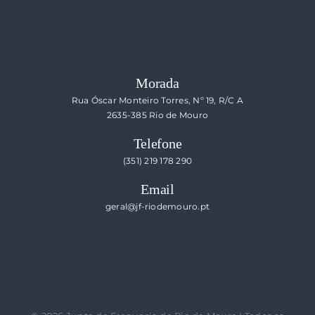
Morada
Rua Óscar Monteiro Torres, Nº 19, R/C A
2635-385 Rio de Mouro
Telefone
(351) 219 178 290
Email
geral@jf-riodemouro.pt