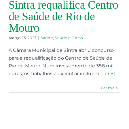
Sintra requalifica Centro
de Saúde de Rio de
Contactos
Mouro
Associações
Março 23, 2023
|
Saúde
,
Saúde e Obras
A Câmara Municipal de Sintra abriu concurso
para a requalificação do Centro de Saúde de
Rio de Mouro. Num investimento de 388 mil
euros, os trabalhos a executar incluem
[Ler +]
Ler mais...