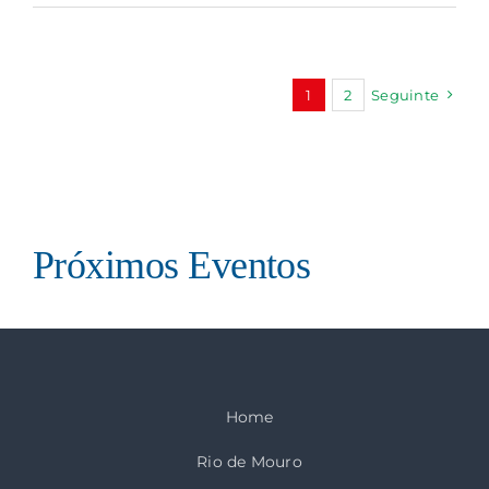
1
2
Seguinte
Próximos Eventos
Home
Rio de Mouro