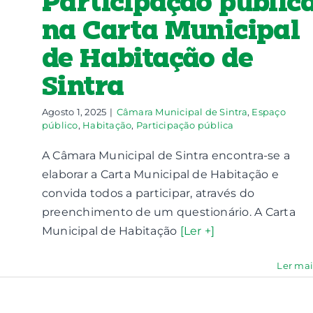
Participação públic
na Carta Municipal
de Habitação de
Sintra
Agosto 1, 2025
|
Câmara Municipal de Sintra
,
Espaço
público
,
Habitação
,
Participação pública
A Câmara Municipal de Sintra encontra-se a
elaborar a Carta Municipal de Habitação e
convida todos a participar, através do
preenchimento de um questionário. A Carta
Municipal de Habitação
[Ler +]
Ler mais