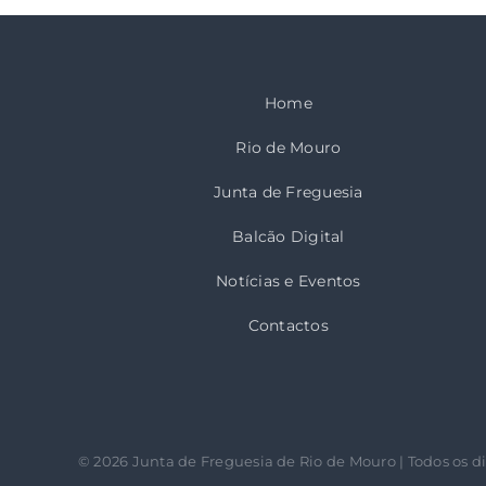
Home
Rio de Mouro
Junta de Freguesia
Balcão Digital
Notícias e Eventos
Contactos
©
2026 Junta de Freguesia de Rio de Mouro | Todos os di