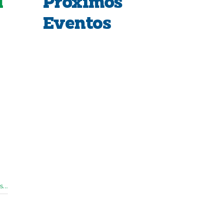
a
Próximos
Eventos
...