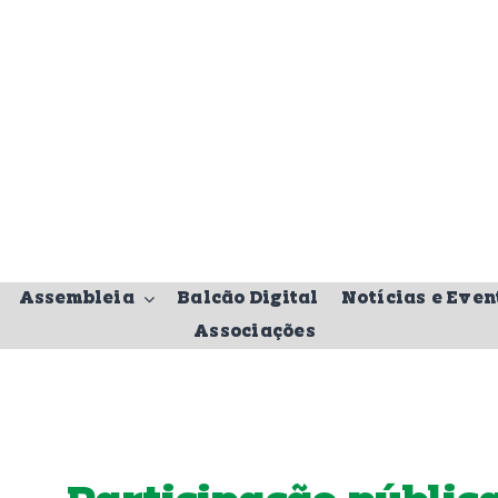
Assembleia
Balcão Digital
Notícias e Even
Associações