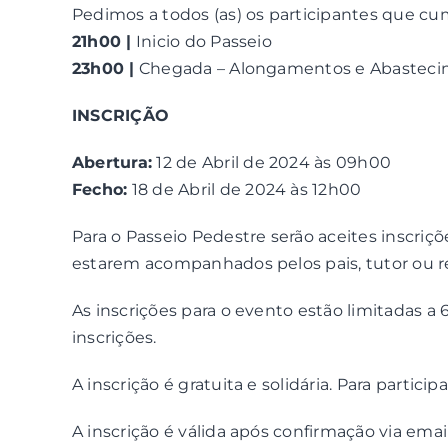
Pedimos a todos (as) os participantes que cu
21h00 |
Inicio do Passeio
23h00 |
Chegada – Alongamentos e Abastec
INSCRIÇÃO
Abertura:
12 de Abril de 2024 às 09h00
Fecho:
18 de Abril de 2024 às 12h00
Para o Passeio Pedestre serão aceites inscri
estarem acompanhados pelos pais, tutor ou r
As inscrições para o evento estão limitadas a 
inscrições.
A inscrição é gratuita e solidária. Para partic
A inscrição é válida após confirmação via emai