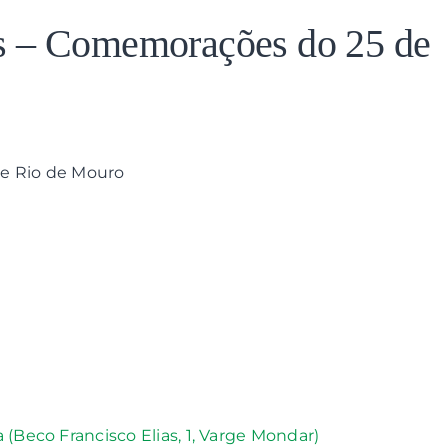
s – Comemorações do 25 de
de Rio de Mouro
 (Beco Francisco Elias, 1, Varge Mondar)