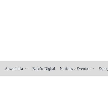
Assembleia
Balcão Digital
Notícias e Eventos
Espaç