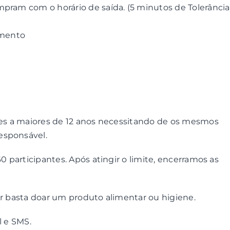
mpram com o horário de saída. (5 minutos de Tolerância
imento
ções a maiores de 12 anos necessitando de os mesmos
esponsável.
60 participantes. Após atingir o limite, encerramos as
ipar basta doar um produto alimentar ou higiene.
l e SMS.