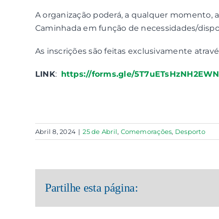
A organização poderá, a qualquer momento, ad
Caminhada em função de necessidades/disponib
As inscrições são feitas exclusivamente atravé
LINK
:
https://forms.gle/5T7uETsHzNH2EW
Abril 8, 2024
|
25 de Abril
,
Comemorações
,
Desporto
Partilhe esta página: