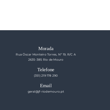
Morada
Rua Óscar Monteiro Torres, Nº 19, R/C A
2635-385 Rio de Mouro
Telefone
(351) 219 178 290
Email
geral@jf-riodemouro.pt