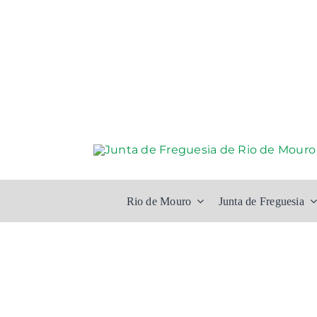
Skip
to
content
Rio de Mouro
Junta de Freguesia