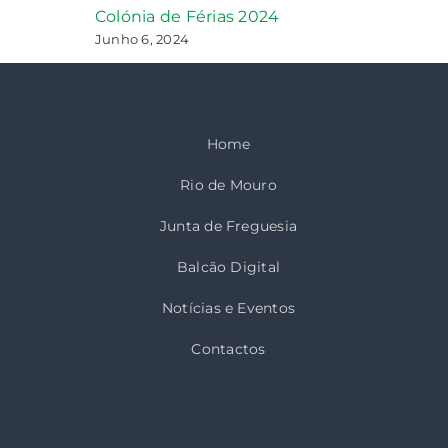
Colónia de Férias 2024
Junho 6, 2024
Home
Rio de Mouro
Junta de Freguesia
Balcão Digital
Notícias e Eventos
Contactos