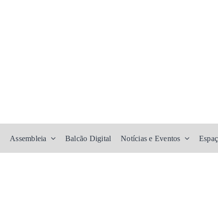
Assembleia
Balcão Digital
Notícias e Eventos
Espaç