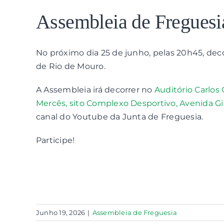
View
Larger
Assembleia de Freguesi
Image
No próximo dia 25 de junho, pelas 20h45, dec
de Rio de Mouro.
A Assembleia irá decorrer no
Auditório Carlos
Mercês, sito Complexo Desportivo, Avenida Gi
canal do Youtube da Junta de Freguesia.
Participe!
Junho 19, 2026
|
Assembleia de Freguesia