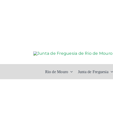
Skip
to
content
Rio de Mouro
Junta de Freguesia