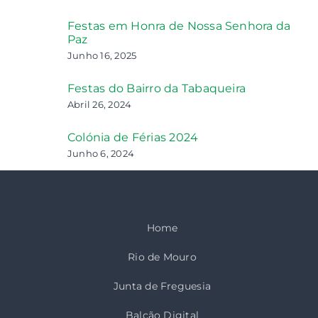
Festas em Honra de Nossa Senhora da
Paz
Junho 16, 2025
Festas do Bairro da Tabaqueira
Abril 26, 2024
Colónia de Férias 2024
Junho 6, 2024
Home
Rio de Mouro
Junta de Freguesia
Balcão Digital