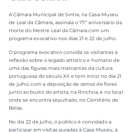
A Câmara Municipal de Sintra, na Casa-Museu
Contactos
de Leal da Câmara, assinala o 77.º aniversário da
morte do Mestre Leal da Câmara com um
Associações
programa evocativo nos dias 21 e 22 de julho.
O programa evocativo convida os visitantes à
reflexão sobre o legado artístico e humano de
uma das figuras mais marcantes da cultura
portuguesa do século XX e tem início no dia 21
de julho, com a deposição de ramos de flores
junto ao busto do artista, na Rinchoa, e no local
onde se encontra sepultado, no Cemitério de
Belas.
No dia 22 de julho, o público é convidado a
participar em visitas guiadas à Casa-Museu, à