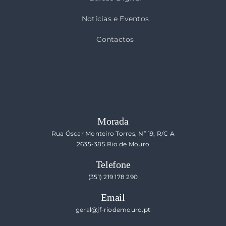
Notícias e Eventos
Contactos
Morada
Rua Óscar Monteiro Torres, Nº 19, R/C A
2635-385 Rio de Mouro
Telefone
(351) 219 178 290
Email
geral@jf-riodemouro.pt