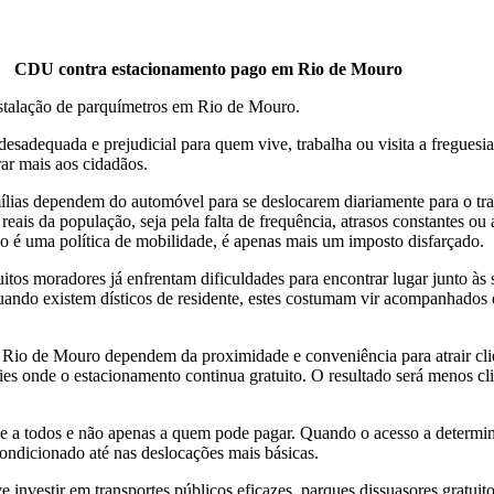
CDU contra estacionamento pago em Rio de Mouro
stalação de parquímetros em Rio de Mouro.
adequada e prejudicial para quem vive, trabalha ou visita a freguesia
ar mais aos cidadãos.
as dependem do automóvel para se deslocarem diariamente para o traba
eais da população, seja pela falta de frequência, atrasos constantes ou a
ão é uma política de mobilidade, é apenas mais um imposto disfarçado.
itos moradores já enfrentam dificuldades para encontrar lugar junto às 
ndo existem dísticos de residente, estes costumam vir acompanhados de
io de Mouro dependem da proximidade e conveniência para atrair client
es onde o estacionamento continua gratuito. O resultado será menos cl
ce a todos e não apenas a quem pode pagar. Quando o acesso a determin
ondicionado até nas deslocações mais básicas.
investir em transportes públicos eficazes, parques dissuasores gratuit