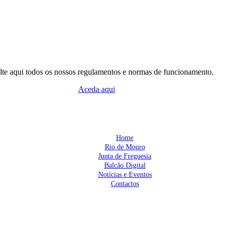
te aqui todos os nossos regulamentos e normas de funcionamento.
Aceda aqui
Home
Rio de Mouro
Junta de Freguesia
Balcão Digital
Notícias e Eventos
Contactos